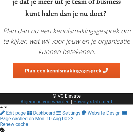
je dat je meer uit je team of business
kunt halen dan je nu doet?
Plan dan nu een kennismakingsgesprek om
te kijken wat wij voor jouw en je organisatie
kunnen betekenen.
Plan een kennismakingsgesprek
© VC Elevate
Algemene voorwaarden
|
Privacy statement
Edit page
Dashboard
Settings
Website Design
Page cached on Mon. 10 Aug 00:32
Renew cache