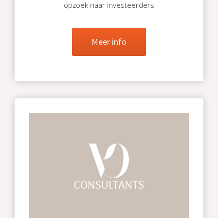
opzoek naar investeerders
Meer info