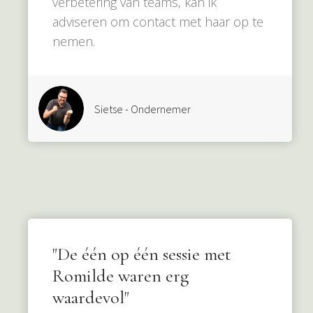
verbetering van teams, kan ik
adviseren om contact met haar op te
nemen.
Sietse - Ondernemer
"De één op één sessie met
Romilde waren erg
waardevol"