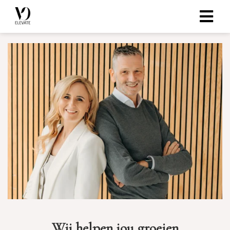
Wij helpen jou groeien