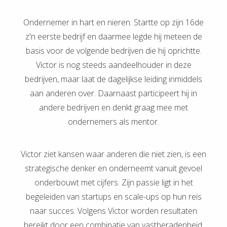
Ondernemer in hart en nieren. Startte op zijn 16de
z'n eerste bedrijf en daarmee legde hij meteen de
basis voor de volgende bedrijven die hij oprichtte.
Victor is nog steeds aandeelhouder in deze
bedrijven, maar laat de dagelijkse leiding inmiddels
aan anderen over. Daarnaast participeert hij in
andere bedrijven en denkt graag mee met
ondernemers als mentor.
Victor ziet kansen waar anderen die niet zien, is een
strategische denker en onderneemt vanuit gevoel
onderbouwt met cijfers. Zijn passie ligt in het
begeleiden van startups en scale-ups op hun reis
naar succes. Volgens Victor worden resultaten
bereikt door een combinatie van vastberadenheid,