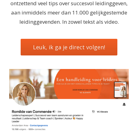
ontzettend veel tips over succesvol leidinggeven,
aan inmiddels meer dan 11.000 gelijkgestemde
leidinggevenden. In zowel tekst als video.
Leuk, ik ga je direct volgen!